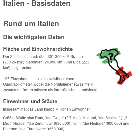
Italien - Basisdaten
Rund um Italien
Die wichtigsten Daten
Fläche und Einwohnerdichte
Der Stiefel stülpt sich über 301.300 km², Sizilien
(25.426 km²), Sardinien (24.090 km²) und Elba (223
km²) mitgerechnet.
196 Einwohner teilen sich statistisch einen
Quadratkilometer, wobei die Norditaliener etwas mehr
zusammenrücken müssen als ihre südlichen Landsleute.
Einwohner und Städte
Insgesamt hat das Land knapp Millionen Einwohner.
Größte Städte sind Rom, "die Ewige" (2,7 Mio.), Mailand, "die Schicke" (1,3
Mio.), Neapel, "die Zerlumpte" (980.000), Turin, "die Fleißige" (900.000) und
Palermo, "die Ehrenwerte" (660.000).