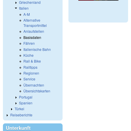
Griechenland
Italien
A-M
Alternative
Transportmittel
Anlaufstellen
Basisdaten
Fähren
Italienische Bahn
Küche
Rail & Bike
Railtipps
Regionen
Service
Übernachten
Übersichtskarten
Portugal
Spanien
Türkei
Reiseberichte
Unterkunft