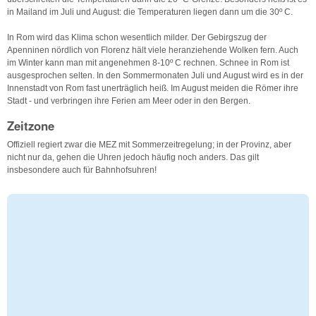
in Mailand im Juli und August: die Temperaturen liegen dann um die 30º C.
In Rom wird das Klima schon wesentlich milder. Der Gebirgszug der
Apenninen nördlich von Florenz hält viele heranziehende Wolken fern. Auch
im Winter kann man mit angenehmen 8-10º C rechnen. Schnee in Rom ist
ausgesprochen selten. In den Sommermonaten Juli und August wird es in der
Innenstadt von Rom fast unerträglich heiß. Im August meiden die Römer ihre
Stadt - und verbringen ihre Ferien am Meer oder in den Bergen.
Zeitzone
Offiziell regiert zwar die MEZ mit Sommerzeitregelung; in der Provinz, aber
nicht nur da, gehen die Uhren jedoch häufig noch anders. Das gilt
insbesondere auch für Bahnhofsuhren!