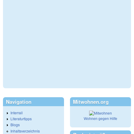
Navigation
Mitwohnen.org
Interrail
Literaturtipps
Wohnen gegen Hilfe
Blogs
Inhaltsverzeichnis