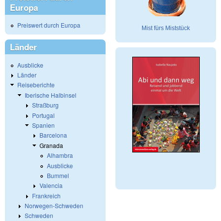
Europa
Preiswert durch Europa
Mist fürs Miststück
Länder
Ausblicke
Länder
Reiseberichte
Iberische Halbinsel
Straßburg
Portugal
Spanien
Barcelona
Granada
Alhambra
Ausblicke
Bummel
Valencia
Frankreich
Norwegen-Schweden
Schweden