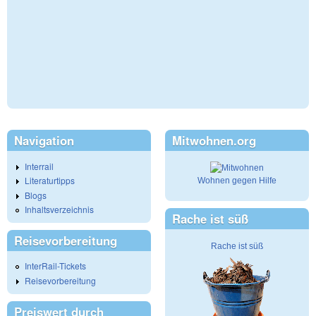
Navigation
Mitwohnen.org
Interrail
Literaturtipps
Wohnen gegen Hilfe
Blogs
Inhaltsverzeichnis
Rache ist süß
Reisevorbereitung
Rache ist süß
InterRail-Tickets
Reisevorbereitung
Preiswert durch