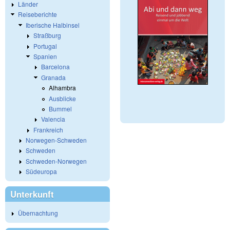
Länder
Reiseberichte
Iberische Halbinsel
Straßburg
Portugal
Spanien
Barcelona
Granada
Alhambra
Ausblicke
Bummel
Valencia
Frankreich
Norwegen-Schweden
Schweden
Schweden-Norwegen
Südeuropa
Unterkunft
Übernachtung