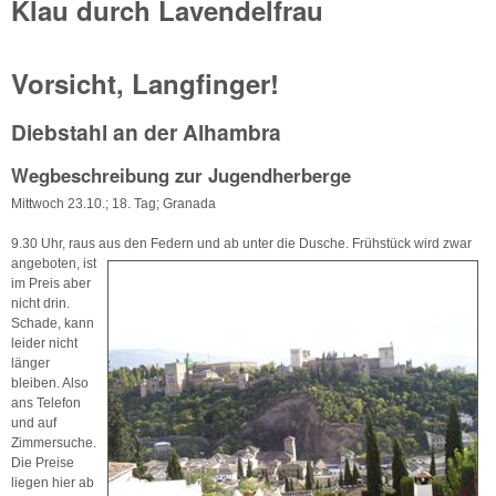
Klau durch Lavendelfrau
Vorsicht, Langfinger!
Diebstahl an der Alhambra
Wegbeschreibung zur Jugendherberge
Mittwoch 23.10.; 18. Tag; Granada
9.30 Uhr, raus aus den Federn und ab unter die Dusche. Frühstück wird
zwar
angeboten, ist
im Preis aber
nicht drin.
Schade, kann
leider nicht
länger
bleiben. Also
ans Telefon
und auf
Zimmersuche.
Die Preise
liegen hier ab