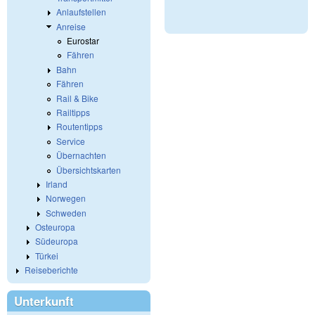
Anlaufstellen
Anreise
Eurostar
Fähren
Bahn
Fähren
Rail & Bike
Railtipps
Routentipps
Service
Übernachten
Übersichtskarten
Irland
Norwegen
Schweden
Osteuropa
Südeuropa
Türkei
Reiseberichte
Unterkunft