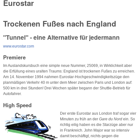
Eurostar
Trockenen Fußes nach England
"Tunnel" - eine Alternative für jedermann
www.eurostar.com
Premiere
Im Auslandskursbuch eine simple neue Nummer, 25069, in Wirklichkeit aber
die Erfüllung eines uralten Traums: England ist trockenen Fußes zu erreichen.
Am 14. November 1994 nahmen Eurostar-Hochgeschwindigkeitszüge den
planmäßigen Verkehr 40 m unter dem Meer zwischen Paris und London auf:
500 km in drei Stunden! Drei Wochen später begann der Shuttle-Betrieb für
Autofahrer.
High Speed
Der erste Eurostar aus London traf sogar vier
Minuten zu früh an der
Gare du Nord
ein. So
richtig eilig haben es die Starzüge aber nur
in Frankreich. John Major war so intensiv
damit beschäftigt, nichts gegen die