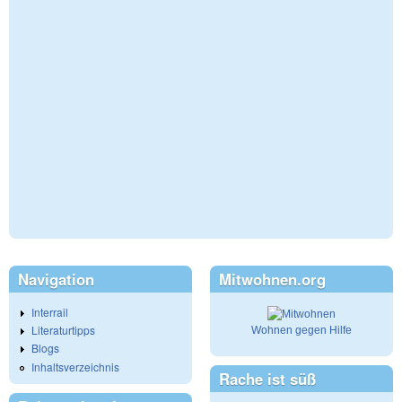
Navigation
Mitwohnen.org
Interrail
Literaturtipps
Wohnen gegen Hilfe
Blogs
Inhaltsverzeichnis
Rache ist süß