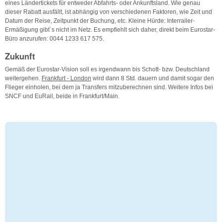
eines Ländertickets für entweder Abfahrts- oder Ankunftsland. Wie genau
dieser Rabatt ausfällt, ist abhängig von verschiedenen Faktoren, wie Zeit und
Datum der Reise, Zeitpunkt der Buchung, etc. Kleine Hürde: Interrailer-
Ermäßigung gibt´s nicht im Netz. Es empfiehlt sich daher, direkt beim Eurostar-
Büro anzurufen: 0044 1233 617 575.
Zukunft
Gemäß der Eurostar-Vision soll es irgendwann bis Schott- bzw. Deutschland
weitergehen.
Frankfurt - London
wird dann 8 Std. dauern und damit sogar den
Flieger einholen, bei dem ja Transfers mitzuberechnen sind. Weitere Infos bei
SNCF und EuRail, beide in Frankfurt/Main.