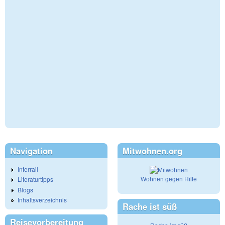
Navigation
Mitwohnen.org
Interrail
Literaturtipps
Wohnen gegen Hilfe
Blogs
Inhaltsverzeichnis
Rache ist süß
Reisevorbereitung