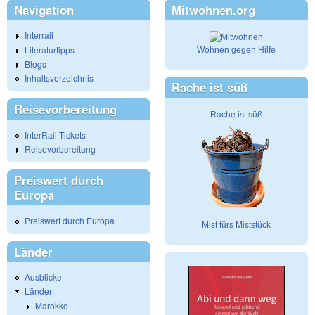
Navigation
Mitwohnen.org
Interrail
Literaturtipps
Wohnen gegen Hilfe
Blogs
Inhaltsverzeichnis
Rache ist süß
Reisevorbereitung
Rache ist süß
InterRail-Tickets
Reisevorbereitung
Preiswert durch
Europa
Preiswert durch Europa
Mist fürs Miststück
Länder
Ausblicke
Länder
Marokko