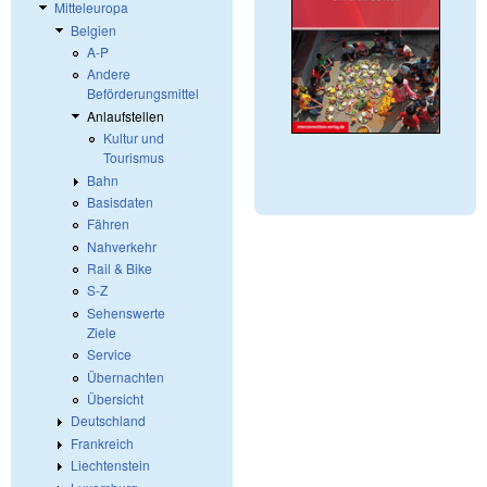
Mitteleuropa
Belgien
A-P
Andere
Beförderungsmittel
Anlaufstellen
Kultur und
Tourismus
Bahn
Basisdaten
Fähren
Nahverkehr
Rail & Bike
S-Z
Sehenswerte
Ziele
Service
Übernachten
Übersicht
Deutschland
Frankreich
Liechtenstein