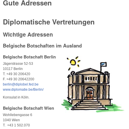
Gute Adressen
Diplomatische Vertretungen
Wichtige Adressen
Belgische Botschaften im Ausland
Belgische Botschaft Berlin
Jägerstrasse 52-53
10117 Berlin
T. +49 30 206420
F. +49 30 20642200
berlin@diplobel.fed.be
www.diplomatie.be/Berlin/
Konsulat in Köln.
Belgische Botschaft Wien
Wohllebengasse 6
1040 Wien
T. +43 1 502.070