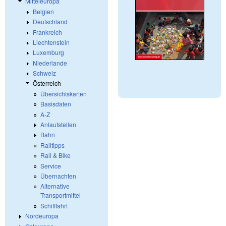
Mitteleuropa
Belgien
Deutschland
Frankreich
Liechtenstein
Luxemburg
Niederlande
Schweiz
Österreich
Übersichtskarten
Basisdaten
A-Z
Anlaufstellen
Bahn
Railtipps
Rail & Bike
Service
Übernachten
Alternative
Transportmittel
Schifffahrt
Nordeuropa