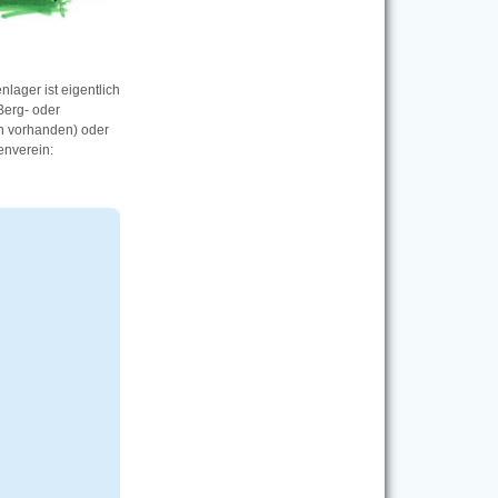
nlager ist eigentlich
Berg- oder
n vorhanden) oder
enverein: