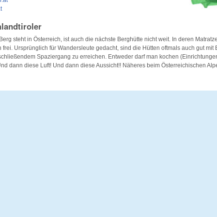
.at
t
hlandtiroler
Berg steht in Österreich, ist auch die nächste Berghütte nicht weit. In deren Matratze
 frei. Ursprünglich für Wandersleute gedacht, sind die Hütten oftmals auch gut mit 
chließendem Spaziergang zu erreichen. Entweder darf man kochen (Einrichtunge
nd dann diese Luft! Und dann diese Aussicht!! Näheres beim Österreichischen Alp