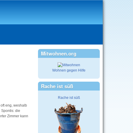
Mitwohnen.org
Wohnen gegen Hilfe
Rache ist süß
Rache ist süß
oft eng, weshalb
 Spontis: die
ierter Zimmer kann