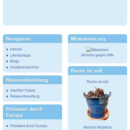
Navigation
Mitwohnen.org
Interrail
Literaturtipps
Wohnen gegen Hilfe
Blogs
Inhaltsverzeichnis
Rache ist süß
Reisevorbereitung
Rache ist süß
InterRail-Tickets
Reisevorbereitung
Preiswert durch
Europa
Preiswert durch Europa
Mist fürs Miststück