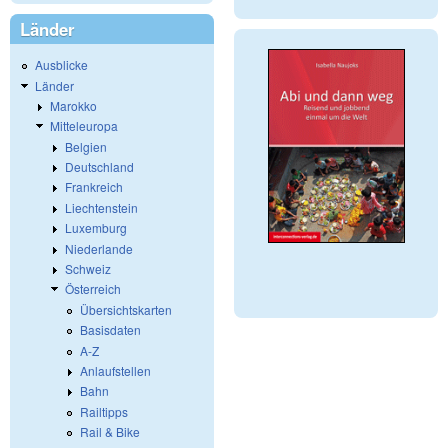
Länder
Ausblicke
Länder
Marokko
Mitteleuropa
Belgien
Deutschland
Frankreich
Liechtenstein
Luxemburg
Niederlande
Schweiz
Österreich
Übersichtskarten
Basisdaten
A-Z
Anlaufstellen
Bahn
Railtipps
Rail & Bike