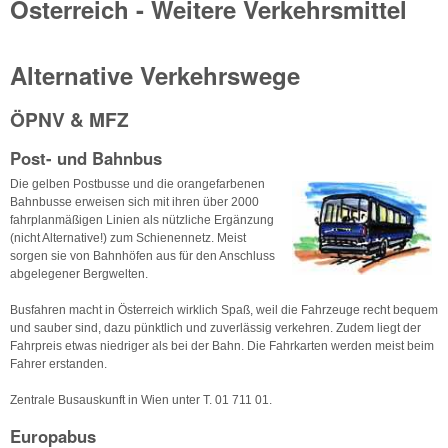
Österreich - Weitere Verkehrsmittel
Alternative Verkehrswege
ÖPNV & MFZ
Post- und Bahnbus
Die gelben Postbusse und die orangefarbenen
Bahnbusse erweisen sich mit ihren über 2000
fahrplanmäßigen Linien als nützliche Ergänzung
(nicht Alternative!) zum Schienennetz. Meist
sorgen sie von Bahnhöfen aus für den Anschluss
abgelegener Bergwelten.
Busfahren macht in Österreich wirklich Spaß, weil die Fahrzeuge recht bequem
und sauber sind, dazu pünktlich und zuverlässig verkehren. Zudem liegt der
Fahrpreis etwas niedriger als bei der Bahn. Die Fahrkarten werden meist beim
Fahrer erstanden.
Zentrale Busauskunft in Wien unter T. 01 711 01.
Europabus