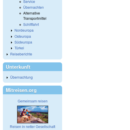
Service
Übernachten
Alternative
Transportmittel
Schifffahrt
Nordeuropa
Osteuropa
Südeuropa
Türkei
Reiseberichte
Unterkunft
Übernachtung
Mitreisen.org
Gemeinsam reisen
Reisen in netter Gesellschaft