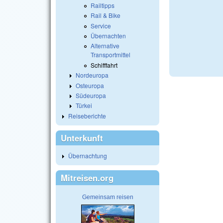
Railtipps
Rail & Bike
Service
Übernachten
Alternative
Transportmittel
Schifffahrt
Nordeuropa
Osteuropa
Südeuropa
Türkei
Reiseberichte
Unterkunft
Übernachtung
Mitreisen.org
Gemeinsam reisen