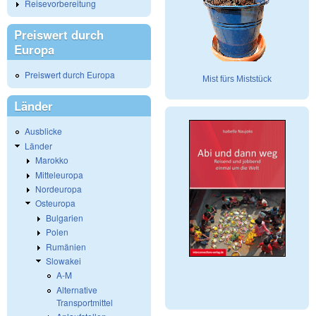
Reisevorbereitung
Preiswert durch
Europa
Preiswert durch Europa
Mist fürs Miststück
Länder
Ausblicke
Länder
Marokko
Mitteleuropa
Nordeuropa
Osteuropa
Bulgarien
Polen
Rumänien
Slowakei
A-M
Alternative
Transportmittel