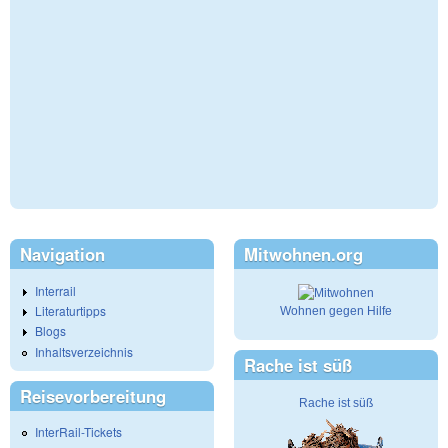
Navigation
Mitwohnen.org
Interrail
Literaturtipps
Wohnen gegen Hilfe
Blogs
Inhaltsverzeichnis
Rache ist süß
Reisevorbereitung
Rache ist süß
InterRail-Tickets