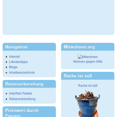
Navigation
Mitwohnen.org
Interrail
Literaturtipps
Wohnen gegen Hilfe
Blogs
Inhaltsverzeichnis
Rache ist süß
Reisevorbereitung
Rache ist süß
InterRail-Tickets
Reisevorbereitung
Preiswert durch
Europa