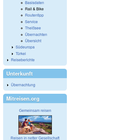
Basisdaten
Rail & Bike
Routentipp
Service
Theißsee
Übernachten
Übersicht
Südeuropa
Türkei
Reiseberichte
Unterkunft
Übernachtung
Mitreisen.org
Gemeinsam reisen
Reisen in netter Gesellschaft