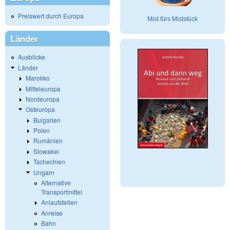
Preiswert durch Europa
Mist fürs Miststück
Länder
Ausblicke
Länder
Marokko
Mitteleuropa
Nordeuropa
Osteuropa
Bulgarien
Polen
Rumänien
Slowakei
Tschechien
Ungarn
Alternative
Transportmittel
Anlaufstellen
Anreise
Bahn