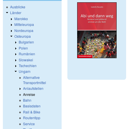
Ausblicke
Länder
Marokko
Mitteleuropa
Nordeuropa
Osteuropa
Bulgarien
Polen
Rumänien
Slowakei
Tschechien
Ungarn
Alternative
Transportmittel
Anlaufstellen
Anreise
Bahn
Basisdaten
Rail & Bike
Routentipp
Service