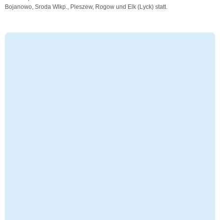
Bojanowo, Sroda Wlkp., Pleszew, Rogow und Elk (Lyck) statt.