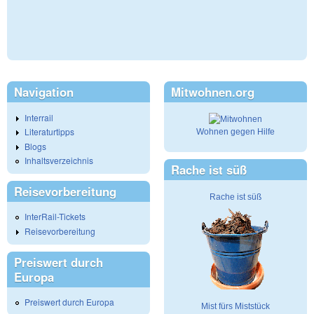
Navigation
Mitwohnen.org
Interrail
Literaturtipps
Wohnen gegen Hilfe
Blogs
Inhaltsverzeichnis
Rache ist süß
Reisevorbereitung
Rache ist süß
InterRail-Tickets
Reisevorbereitung
Preiswert durch
Europa
Preiswert durch Europa
Mist fürs Miststück