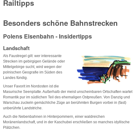
Railtipps
Besonders schöne Bahnstrecken
Polens Eisenbahn - Insidertipps
Landschaft
Als Faustregel gilt: wer interessante
Strecken im gebirgigen Gelände oder
Mittelgebirge sucht, wird wegen der
polnischen Geografie im Süden des
Landes fündig.
Unser Favorit im Nordosten ist die
Masurische Seenplatte. Außerhalb der meist unscheinbaren Ortschaften wartet
Romantik pur im südlichen Teil des ehemaligen Ostpreußen. Von Danzig und
Warschau zuckeln gemächliche Züge an berühmten Burgen vorbei in (fast)
unberührte Landstriche.
Auch die Nebenbahnen in Hinterpommern, einer waldreichen
Moränenlandschaft, und in der Kaschubei erschließen so manches idyllische
Plätzchen.