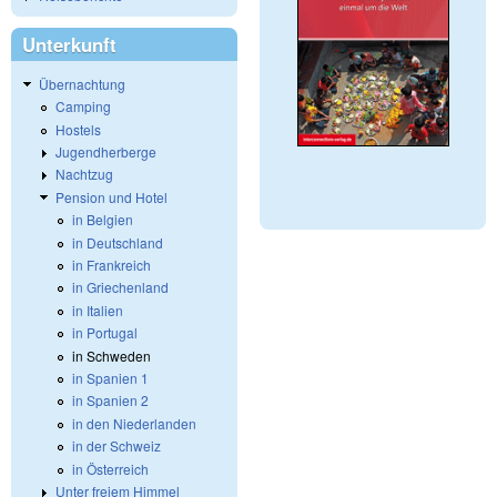
Unterkunft
Übernachtung
Camping
Hostels
Jugendherberge
Nachtzug
Pension und Hotel
in Belgien
in Deutschland
in Frankreich
in Griechenland
in Italien
in Portugal
in Schweden
in Spanien 1
in Spanien 2
in den Niederlanden
in der Schweiz
in Österreich
Unter freiem Himmel