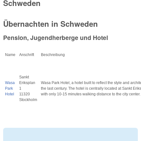
Schweden
Übernachten in Schweden
Pension, Jugendherberge und Hotel
Name
Anschrift
Beschreibung
Sankt
Wasa
Eriksplan
Wasa Park Hotel, a hotel built to reflect the style and archit
Park
1
the last century. The hotel is centrally located at Sankt Erik
Hotel
11320
with only 10-15 minutes walking distance to the city center.
Stockholm