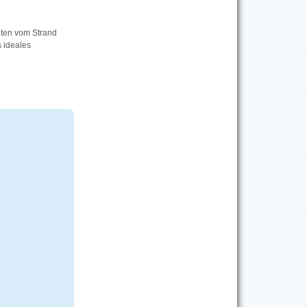
uten vom Strand
s ideales