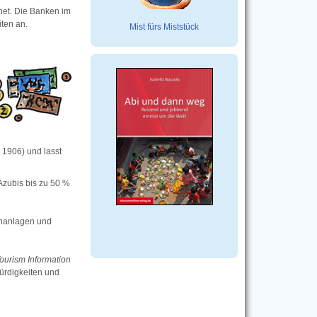
fnet. Die Banken im
iten an.
Mist fürs Miststück
 1906) und lasst
Azubis bis zu 50 %
enanlagen und
ourism Information
ürdigkeiten und