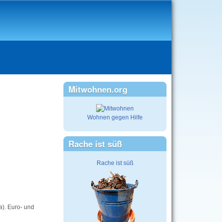
Mitwohnen.org
Wohnen gegen Hilfe
Rache ist süß
Rache ist süß
a
). Euro- und