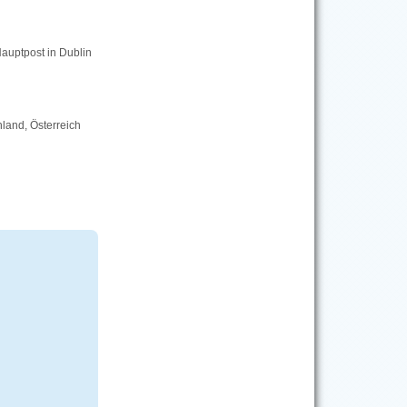
Hauptpost in Dublin
hland, Österreich