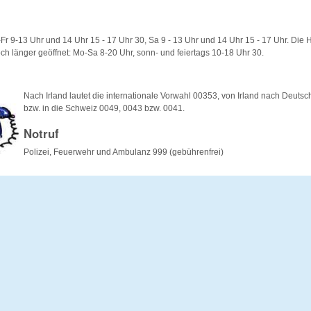
-Fr 9-13 Uhr und 14 Uhr 15 - 17 Uhr 30, Sa 9 - 13 Uhr und 14 Uhr 15 - 17 Uhr. Die 
noch länger geöffnet: Mo-Sa 8-20 Uhr, sonn- und feiertags 10-18 Uhr 30.
Nach Irland lautet die internationale Vorwahl 00353, von Irland nach Deutsc
bzw. in die Schweiz 0049, 0043 bzw. 0041.
Notruf
Polizei, Feuerwehr und Ambulanz 999 (gebührenfrei)