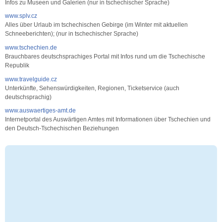
Infos zu Museen und Galerien (nur in tschechischer Sprache)
www.splv.cz
Alles über Urlaub im tschechischen Gebirge (im Winter mit aktuellen
Schneeberichten); (nur in tschechischer Sprache)
www.tschechien.de
Brauchbares deutschsprachiges Portal mit Infos rund um die Tschechische
Republik
www.travelguide.cz
Unterkünfte, Sehenswürdigkeiten, Regionen, Ticketservice (auch
deutschsprachig)
www.auswaertiges-amt.de
Internetportal des Auswärtigen Amtes mit Informationen über Tschechien und
den Deutsch-Tschechischen Beziehungen