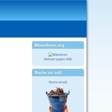
Mitwohnen.org
Wohnen gegen Hilfe
Rache ist süß
Rache ist süß