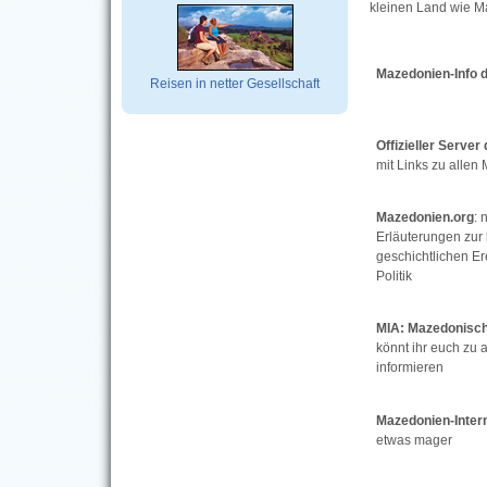
kleinen Land wie Ma
Mazedonien-Info d
Reisen in netter Gesellschaft
Offizieller Serve
mit Links zu allen
Mazedonien.org
: 
Erläuterungen zur
geschichtlichen Er
Politik
MIA: Mazedonisch
könnt ihr euch zu 
informieren
Mazedonien-Intern
etwas mager