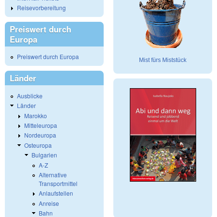
Reisevorbereitung
Preiswert durch
Europa
Preiswert durch Europa
Mist fürs Miststück
Länder
Ausblicke
Länder
Marokko
Mitteleuropa
Nordeuropa
Osteuropa
Bulgarien
A-Z
Alternative
Transportmittel
Anlaufstellen
Anreise
Bahn