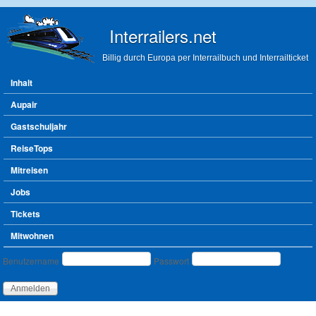
Direkt zum Inhalt
Interrailers.net
Billig durch Europa per Interrailbuch und Interrailticket
Hauptmenü
Inhalt
Aupair
Gastschuljahr
ReiseTops
Mitreisen
Jobs
Tickets
Mitwohnen
Benutzeranmeldung
Benutzername
Passwort