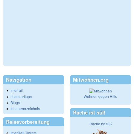
Navigation
Mitwohnen.org
Interrail
Literaturtipps
Wohnen gegen Hilfe
Blogs
Inhaltsverzeichnis
Rache ist süß
Reisevorbereitung
Rache ist süß
InterRail-Tickets