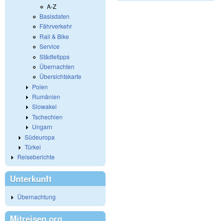
A-Z
Basisdaten
Fährverkehr
Rail & Bike
Service
Städtetipps
Übernachten
Übersichtskarte
Polen
Rumänien
Slowakei
Tschechien
Ungarn
Südeuropa
Türkei
Reiseberichte
Unterkunft
Übernachtung
Mitreisen.org