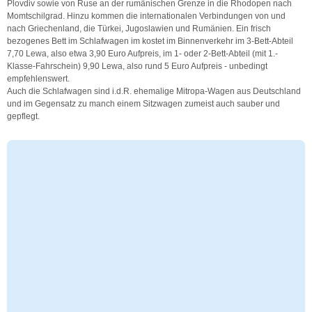
Plovdiv sowie von Ruse an der rumänischen Grenze in die Rhodopen nach
Momtschilgrad. Hinzu kommen die internationalen Verbindungen von und
nach Griechenland, die Türkei, Jugoslawien und Rumänien. Ein frisch
bezogenes Bett im Schlafwagen im kostet im Binnenverkehr im 3-Bett-Abteil
7,70 Lewa, also etwa 3,90 Euro Aufpreis, im 1- oder 2-Bett-Abteil (mit 1.-
Klasse-Fahrschein) 9,90 Lewa, also rund 5 Euro Aufpreis - unbedingt
empfehlenswert.
Auch die Schlafwagen sind i.d.R. ehemalige Mitropa-Wagen aus Deutschland
und im Gegensatz zu manch einem Sitzwagen zumeist auch sauber und
gepflegt.