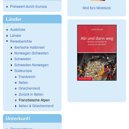
Preiswert durch Europa
Mist fürs Miststück
Länder
Ausblicke
Länder
Reiseberichte
Iberische Halbinsel
Norwegen-Schweden
Schweden
Schweden-Norwegen
Südeuropa
Frankreich
Italien
Griechenland
Zurück in Italien
Französische Alpen
Italien & Griechenland
Unterkunft
Übernachtung