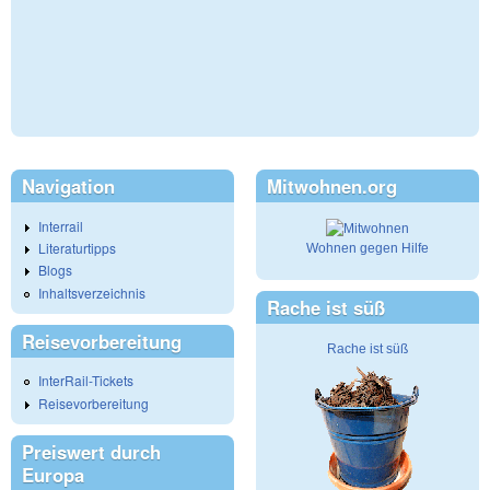
Navigation
Mitwohnen.org
Interrail
Literaturtipps
Wohnen gegen Hilfe
Blogs
Inhaltsverzeichnis
Rache ist süß
Reisevorbereitung
Rache ist süß
InterRail-Tickets
Reisevorbereitung
Preiswert durch
Europa