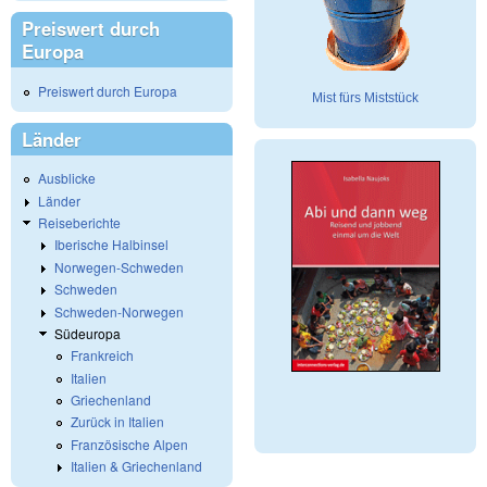
Preiswert durch
Europa
Preiswert durch Europa
Mist fürs Miststück
Länder
Ausblicke
Länder
Reiseberichte
Iberische Halbinsel
Norwegen-Schweden
Schweden
Schweden-Norwegen
Südeuropa
Frankreich
Italien
Griechenland
Zurück in Italien
Französische Alpen
Italien & Griechenland