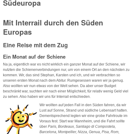
Südeuropa
Mit Interrail durch den Süden
Europas
Eine Reise mit dem Zug
Ein Monat auf der Schiene
Na ja, eigentlich war es nicht wirklich ein ganzer Monat auf der Schiene, wir
nutzten die Schienenverbindungen nur, um von einem Ort an den nächsten zu
kommen. Wir, das sind Stephan, Karsten und ich, und wir verbrachten so
unseren ersten Monat nach dem Abitur. Rumgesessen waren wir ja genug.
Also wollten wir nun etwas von der Welt sehen. Da aber unser Budget
beschränkt war, suchten wir nach einer Möglichkeit, für relativ wenig Geld viel
zu sehen. Also haben wir uns für Interrail entschieden.
Wir wollten auf jeden Fall in den Süden fahren, da wir
Lust auf Sonne, Strand und südliche Lebensart hatten.
Dementsprechend legten wir eine grobe Fahrtroute im
Voraus fest. Start war Mannheim, und die Fahrt sollte
über
Paris, Bordeaux, Santiago di Compostela,
Barcelona, Montpellier, Nizza, Genua, Pisa, Rom,