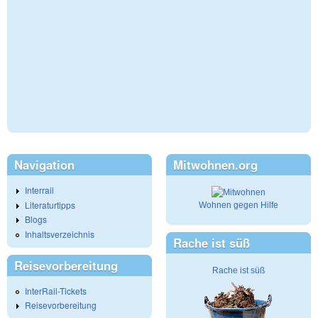
Navigation
Mitwohnen.org
Interrail
Literaturtipps
Wohnen gegen Hilfe
Blogs
Inhaltsverzeichnis
Rache ist süß
Reisevorbereitung
Rache ist süß
InterRail-Tickets
Reisevorbereitung