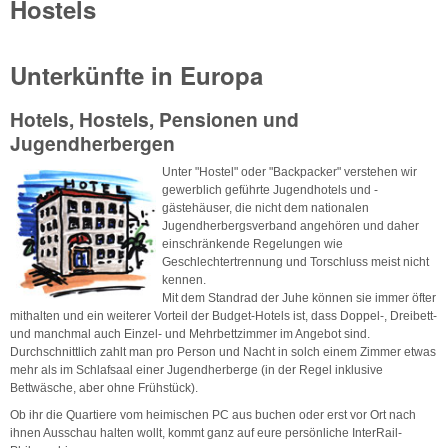
Hostels
Unterkünfte in Europa
Hotels, Hostels, Pensionen und
Jugendherbergen
Unter "Hostel" oder "Backpacker" verstehen wir
gewerblich geführte Jugendhotels und -
gästehäuser, die nicht dem nationalen
Jugendherbergsverband angehören und daher
einschränkende Regelungen wie
Geschlechtertrennung und Torschluss meist nicht
kennen.
Mit dem Standrad der Juhe können sie immer öfter
mithalten und ein weiterer Vorteil der Budget-Hotels ist, dass Doppel-, Dreibett-
und manchmal auch Einzel- und Mehrbettzimmer im Angebot sind.
Durchschnittlich zahlt man pro Person und Nacht in solch einem Zimmer etwas
mehr als im Schlafsaal einer Jugendherberge (in der Regel inklusive
Bettwäsche, aber ohne Frühstück).
Ob ihr die Quartiere vom heimischen PC aus buchen oder erst vor Ort nach
ihnen Ausschau halten wollt, kommt ganz auf eure persönliche InterRail-