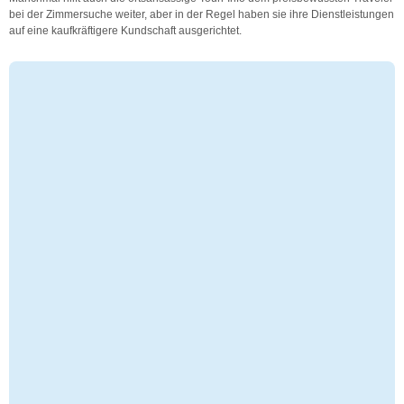
bei der Zimmersuche weiter, aber in der Regel haben sie ihre Dienstleistungen
auf eine kaufkräftigere Kundschaft ausgerichtet.