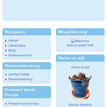
Navigation
Mitwohnen.org
Interrail
Literaturtipps
Wohnen gegen Hilfe
Blogs
Inhaltsverzeichnis
Rache ist süß
Reisevorbereitung
Rache ist süß
InterRail-Tickets
Reisevorbereitung
Preiswert durch
Europa
Preiswert durch Europa
Mist fürs Miststück