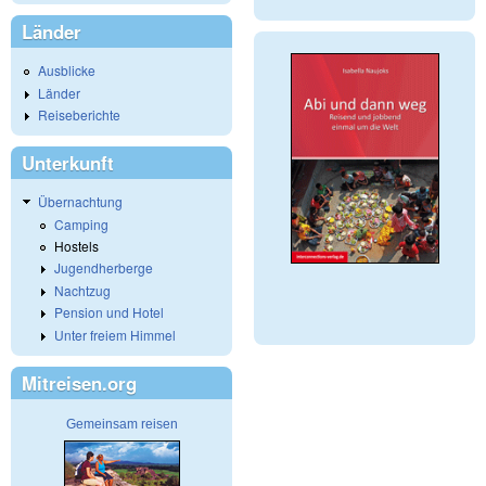
Länder
Ausblicke
Länder
Reiseberichte
Unterkunft
Übernachtung
Camping
Hostels
Jugendherberge
Nachtzug
Pension und Hotel
Unter freiem Himmel
Mitreisen.org
Gemeinsam reisen