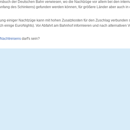
ursbuch der Deutschen Bahn verwiesen, wo die Nachtzüge vor allem bei den intern
nfang des Schinkens) gefunden werden können, für größere Länder aber auch in 
zung einiger Nachtzüge kann mit hohen Zusatzkosten für den Zuschlag verbunden s
ch einige EuroNights). Vor Abfahrt am Bahnhof informieren und nach alternativen
 Nachtreisens
darf's sein?