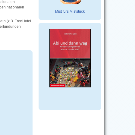
ationalen
den nationalen
Mist fürs Miststück
ein (z.B. TrenHotel
 Verbindungen