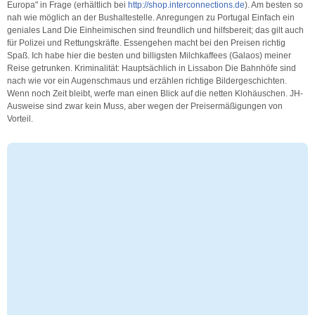
Europa" in Frage (erhältlich bei
http://shop.interconnections.de
). Am besten so
nah wie möglich an der Bushaltestelle. Anregungen zu Portugal Einfach ein
geniales Land Die Einheimischen sind freundlich und hilfsbereit; das gilt auch
für Polizei und Rettungskräfte. Essengehen macht bei den Preisen richtig
Spaß. Ich habe hier die besten und billigsten Milchkaffees (Galaos) meiner
Reise getrunken. Kriminalität: Hauptsächlich in Lissabon Die Bahnhöfe sind
nach wie vor ein Augenschmaus und erzählen richtige Bildergeschichten.
Wenn noch Zeit bleibt, werfe man einen Blick auf die netten Klohäuschen. JH-
Ausweise sind zwar kein Muss, aber wegen der Preisermäßigungen von
Vorteil.