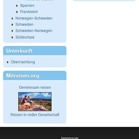
Spanien
Frankreich
Norwegen-Schweden
Schweden
Schweden-Norwegen
Südeuropa
Unterkunft
Übernachtung
Mitreisen.org
Gemeinsam reisen
Reisen in netter Gesellschaft
Impressum