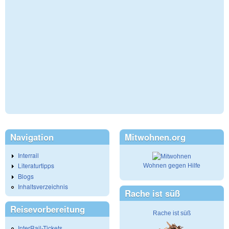
Navigation
Mitwohnen.org
Interrail
Literaturtipps
Wohnen gegen Hilfe
Blogs
Inhaltsverzeichnis
Rache ist süß
Reisevorbereitung
Rache ist süß
InterRail-Tickets