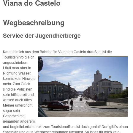
Viana do Castelo
Wegbeschreibung
Service der Jugendherberge
Kaum bin ich aus dem Bahnhof in Viana do Castelo draußen, ist die
Touristeninfo gleich
angeschrieben.
Läuft man aber in
Richtung Wasser,
kommt kein Hinweis
mehr. Zum Glück
sind die Polizisten
sehr hilfsbereit und
wissen auch alles.
Meiner unterbricht
sogar sein
Gespräch mit
jemanden anderem
und begleitet mich direkt zum Touristenoffice. Ist doch genial! Dort gibt’s einen
Stadtplan und gute Wegbeschreibungen umsonst. So ist es für mich kein