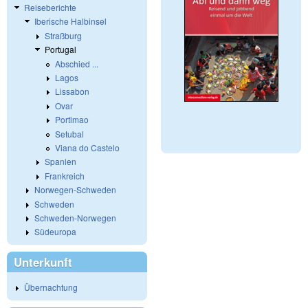
Reiseberichte
Iberische Halbinsel
Straßburg
Portugal
Abschied ...
Lagos
Lissabon
Ovar
Portimao
Setubal
Viana do Castelo
Spanien
Frankreich
Norwegen-Schweden
Schweden
Schweden-Norwegen
Südeuropa
Unterkunft
Übernachtung