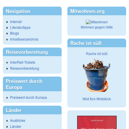
Navigation
Mitwohnen.org
Interrail
Literaturtipps
Wohnen gegen Hilfe
Blogs
Inhaltsverzeichnis
Rache ist süß
Reisevorbereitung
Rache ist süß
InterRail-Tickets
Reisevorbereitung
Preiswert durch
Europa
Preiswert durch Europa
Mist fürs Miststück
Länder
Ausblicke
Länder