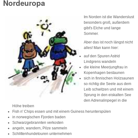
Nordeuropa
Im Norden ist die Wanderslust
besonders groß, außerdem
gibt's Elche und lange
Sommer.
Aber das ist noch längst nicht
alles! Man kann hier:
auf den Spuren Astrid
Lindgrens wandeln
die kleine Meerjungfrau in
Kopenhagen bestaunen
sich in finnischen Holzsaunen
so richtig die Seele aus dem
Leib schwitzen und mit einem
Sprung in den eiskalten See
den Adrenalinpegel in die
Höhe treiben
Fish n' Chips essen und mit einem Guiness herunterspülen
in norwegischen Fjorden baden
Schwarzgebrannten verkosten
angeln, wandern, Pilze sammeln
Schlittenhundetouren unternehmen