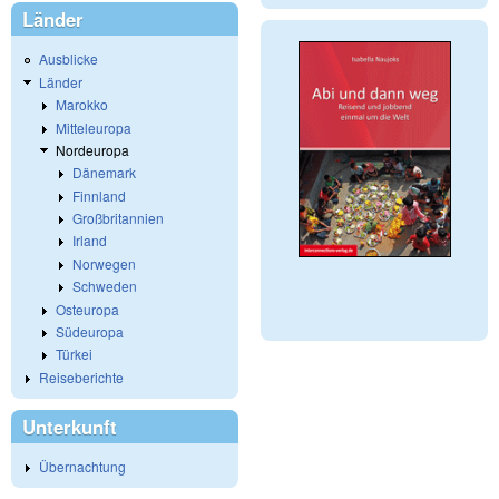
Länder
Ausblicke
Länder
Marokko
Mitteleuropa
Nordeuropa
Dänemark
Finnland
Großbritannien
Irland
Norwegen
Schweden
Osteuropa
Südeuropa
Türkei
Reiseberichte
Unterkunft
Übernachtung