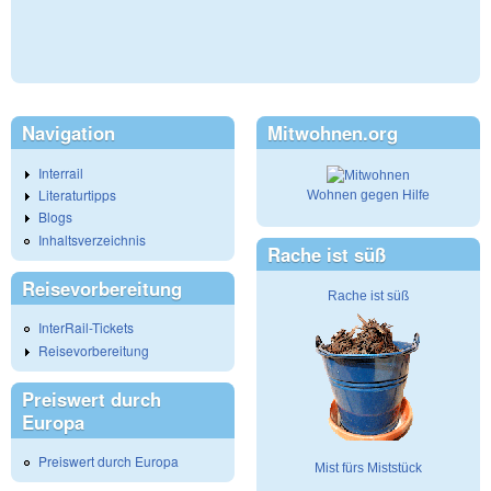
Navigation
Mitwohnen.org
Interrail
Literaturtipps
Wohnen gegen Hilfe
Blogs
Inhaltsverzeichnis
Rache ist süß
Reisevorbereitung
Rache ist süß
InterRail-Tickets
Reisevorbereitung
Preiswert durch
Europa
Preiswert durch Europa
Mist fürs Miststück