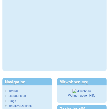
Navigation
Mitwohnen.org
Interrail
Literaturtipps
Wohnen gegen Hilfe
Blogs
Inhaltsverzeichnis
Rache ist süß