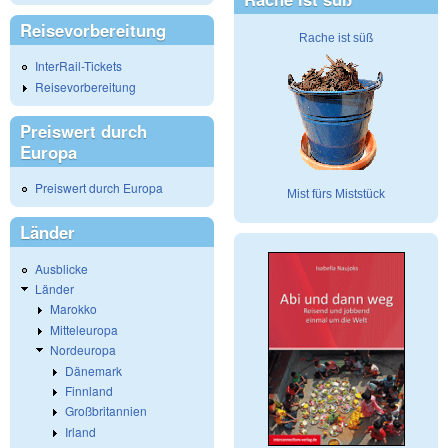
Reisevorbereitung
Rache ist süß
InterRail-Tickets
Reisevorbereitung
Preiswert durch
Europa
Preiswert durch Europa
Mist fürs Miststück
Länder
Ausblicke
Länder
Marokko
Mitteleuropa
Nordeuropa
Dänemark
Finnland
Großbritannien
Irland