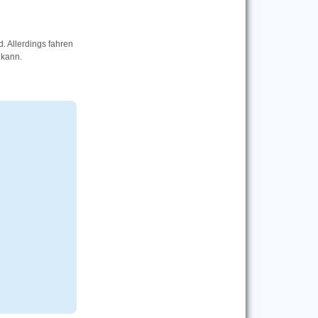
d. Allerdings fahren
 kann.