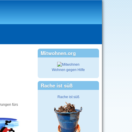
Mitwohnen.org
Wohnen gegen Hilfe
Rache ist süß
Rache ist süß
rungen fürs