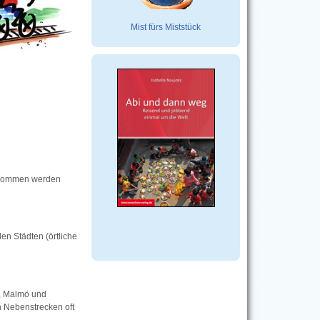
Mist fürs Miststück
genommen werden
en Städten (örtliche
m, Malmö und
n Nebenstrecken oft