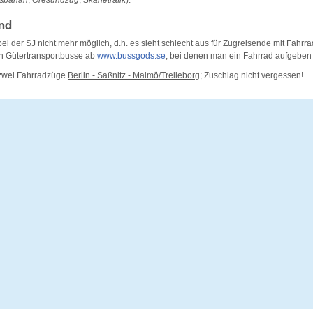
nd
ei der SJ nicht mehr möglich, d.h. es sieht schlecht aus für Zugreisende mit Fahrra
n Gütertransportbusse ab
www.bussgods.se
, bei denen man ein Fahrrad aufgeben
 zwei Fahrradzüge
Berlin - Saßnitz - Malmö/Trelleborg
; Zuschlag nicht vergessen!