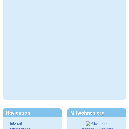
Navigation
Mitwohnen.org
Interrail
Literaturtipps