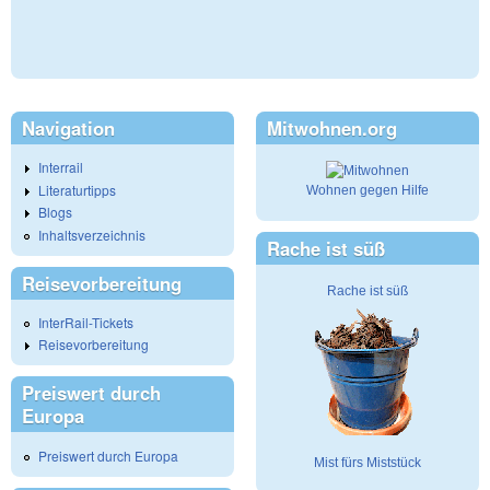
Navigation
Mitwohnen.org
Interrail
Literaturtipps
Wohnen gegen Hilfe
Blogs
Inhaltsverzeichnis
Rache ist süß
Reisevorbereitung
Rache ist süß
InterRail-Tickets
Reisevorbereitung
Preiswert durch
Europa
Preiswert durch Europa
Mist fürs Miststück