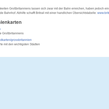
keiten Großbritanniens lassen sich zwar mit der Bahn erreichen, haben jedoch 
e Bahnhof. Abhilfe schafft Britrail mit einer handlichen Übersichtstabelle:
www.brit
nienkarten
m
te Großbritanniens
dkarten/grossbritannien
e mit den wichtigsten Städten