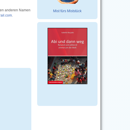
einen anderen Namen
Mist fürs Miststück
rail.com
.