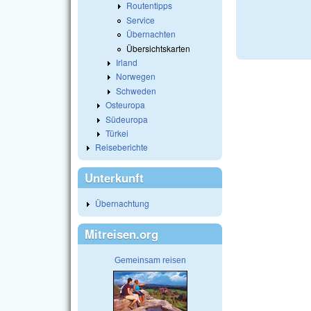
Routentipps
Service
Übernachten
Übersichtskarten
Irland
Norwegen
Schweden
Osteuropa
Südeuropa
Türkei
Reiseberichte
Unterkunft
Übernachtung
Mitreisen.org
Gemeinsam reisen