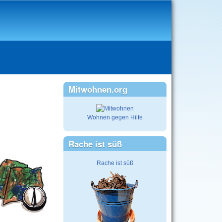
Mitwohnen.org
Wohnen gegen Hilfe
Rache ist süß
Rache ist süß