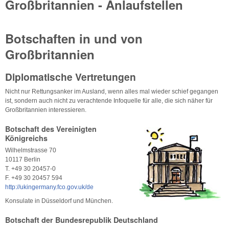
Großbritannien - Anlaufstellen
Botschaften in und von
Großbritannien
Diplomatische Vertretungen
Nicht nur Rettungsanker im Ausland, wenn alles mal wieder schief gegangen
ist, sondern auch nicht zu verachtende Infoquelle für alle, die sich näher für
Großbritannien interessieren.
Botschaft des Vereinigten
Königreichs
Wilhelmstrasse 70
10117 Berlin
T. +49 30 20457-0
F. +49 30 20457 594
http://ukingermany.fco.gov.uk/de
Konsulate in Düsseldorf und München.
Botschaft der Bundesrepublik Deutschland