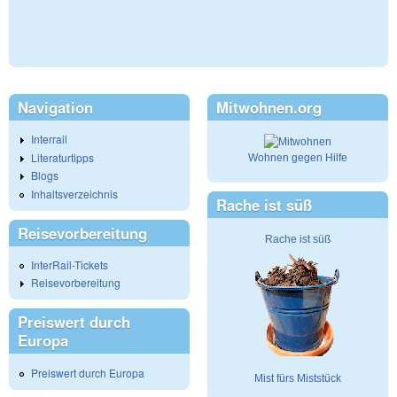
Navigation
Mitwohnen.org
Interrail
Literaturtipps
Wohnen gegen Hilfe
Blogs
Inhaltsverzeichnis
Rache ist süß
Reisevorbereitung
Rache ist süß
InterRail-Tickets
Reisevorbereitung
Preiswert durch
Europa
Preiswert durch Europa
Mist fürs Miststück