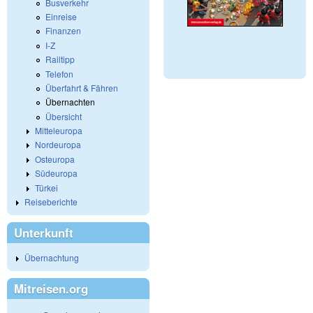
Busverkehr
Einreise
Finanzen
I-Z
Railtipp
Telefon
Überfahrt & Fähren
Übernachten
Übersicht
Mitteleuropa
Nordeuropa
Osteuropa
Südeuropa
Türkei
Reiseberichte
Unterkunft
Übernachtung
Mitreisen.org