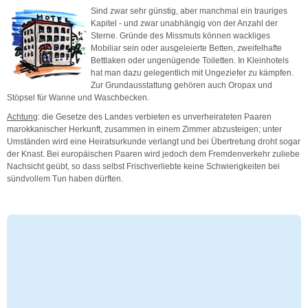
Sind zwar sehr günstig, aber manchmal ein trauriges
Kapitel - und zwar unabhängig von der Anzahl der
Sterne. Gründe des Missmuts können wackliges
Mobiliar sein oder ausgeleierte Betten, zweifelhafte
Bettlaken oder ungenügende Toiletten. In Kleinhotels
hat man dazu gelegentlich mit Ungeziefer zu kämpfen.
Zur Grundausstattung gehören auch Oropax und
Stöpsel für Wanne und Waschbecken.
Achtung
: die Gesetze des Landes verbieten es unverheirateten Paaren
marokkanischer Herkunft, zusammen in einem Zimmer abzusteigen; unter
Umständen wird eine Heiratsurkunde verlangt und bei Übertretung droht sogar
der Knast. Bei europäischen Paaren wird jedoch dem Fremdenverkehr zuliebe
Nachsicht geübt, so dass selbst Frischverliebte keine Schwierigkeiten bei
sündvollem Tun haben dürften.