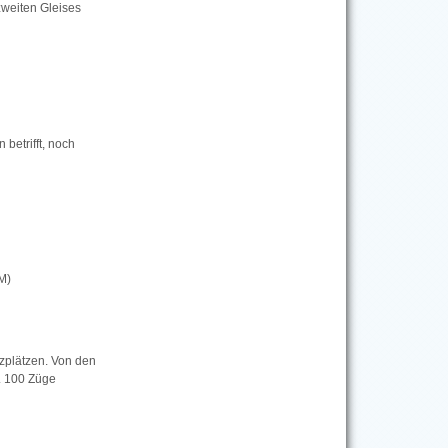
weiten Gleises
 betrifft, noch
M)
zplätzen. Von den
. 100 Züge