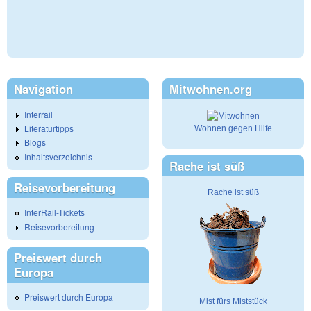
Navigation
Mitwohnen.org
Interrail
Literaturtipps
Wohnen gegen Hilfe
Blogs
Inhaltsverzeichnis
Rache ist süß
Reisevorbereitung
Rache ist süß
InterRail-Tickets
Reisevorbereitung
Preiswert durch
Europa
Preiswert durch Europa
Mist fürs Miststück