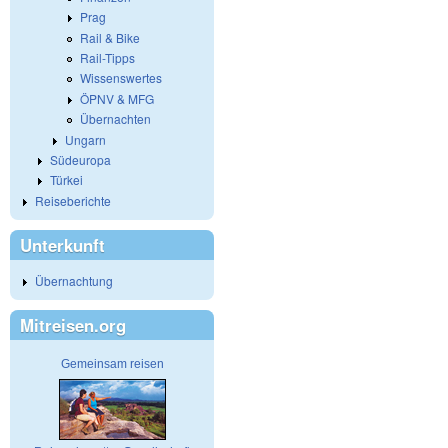
Prag
Rail & Bike
Rail-Tipps
Wissenswertes
ÖPNV & MFG
Übernachten
Ungarn
Südeuropa
Türkei
Reiseberichte
Unterkunft
Übernachtung
Mitreisen.org
Gemeinsam reisen