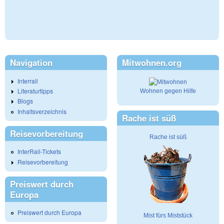
Navigation
Mitwohnen.org
Interrail
Literaturtipps
Wohnen gegen Hilfe
Blogs
Inhaltsverzeichnis
Rache ist süß
Reisevorbereitung
Rache ist süß
InterRail-Tickets
Reisevorbereitung
Preiswert durch
Europa
Preiswert durch Europa
Mist fürs Miststück