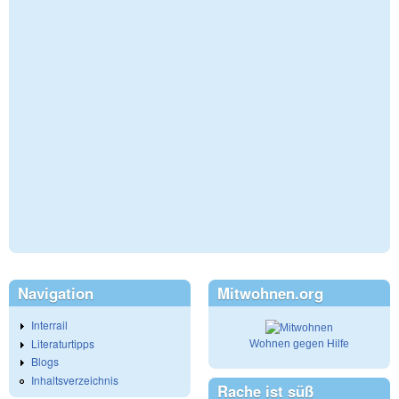
Navigation
Mitwohnen.org
Interrail
Literaturtipps
Wohnen gegen Hilfe
Blogs
Inhaltsverzeichnis
Rache ist süß