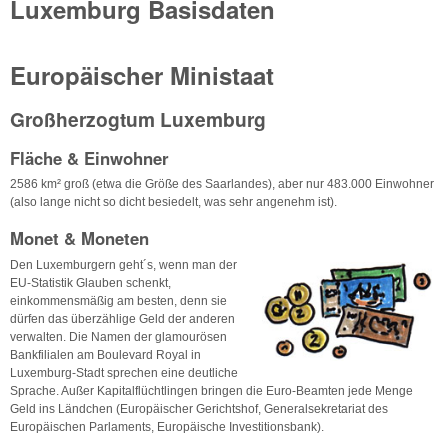
Luxemburg Basisdaten
Europäischer Ministaat
Großherzogtum Luxemburg
Fläche & Einwohner
2586 km² groß (etwa die Größe des Saarlandes), aber nur 483.000 Einwohner
(also lange nicht so dicht besiedelt, was sehr angenehm ist).
Monet & Moneten
Den Luxemburgern geht´s, wenn man der
EU-Statistik Glauben schenkt,
einkommensmäßig am besten, denn sie
dürfen das überzählige Geld der anderen
verwalten. Die Namen der glamourösen
Bankfilialen am Boulevard Royal in
Luxemburg-Stadt sprechen eine deutliche
Sprache. Außer Kapitalflüchtlingen bringen die Euro-Beamten jede Menge
Geld ins Ländchen (Europäischer Gerichtshof, Generalsekretariat des
Europäischen Parlaments, Europäische Investitionsbank).