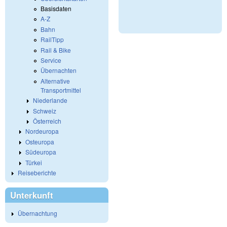
Basisdaten
A-Z
Bahn
RailTipp
Rail & Bike
Service
Übernachten
Alternative
Transportmittel
Niederlande
Schweiz
Österreich
Nordeuropa
Osteuropa
Südeuropa
Türkei
Reiseberichte
Unterkunft
Übernachtung