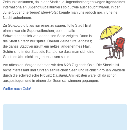
Zeitpunkt ankamen, da in der Stadt alle Jugendherbergen wegen irgendeines
internationalen Jugendfußballturniers so gut wie ausgebucht waren. In der
Juhe (Jugendherberge)
Mini-Hotell
konnte man uns jedoch noch für eine
Nacht aufnehmen.
Zu
Göteborg
gibt es nur eines zu sagen: Tolle Stadt! Erst
einmal war ein Superwetterchen, bei dem alle
Schwedinnen sich von der besten Seite zeigten. Dann ist
die Stadt einfach nur spitze. Überall kleine Straßencafes;
die ganze Stadt versprüht ein nettes, angenehmes Flair.
Schön sind in der Stadt die Kanäle, so dass man sich eine
Grachtenfahrt nicht entgehen lassen sollte.
Am nächsten Morgen nahmen wir den 6:28 Zug nach Oslo. Die Strecke ist
recht interessant und führt an zahlreichen Seen und reichlich großen Wäldern
durch die schwedische Provinz
Dalsland
. Am liebsten wäre ich da schon
ausgestiegen und in einem der Seen schwimmen gegangen.
Weiter nach Oslo!