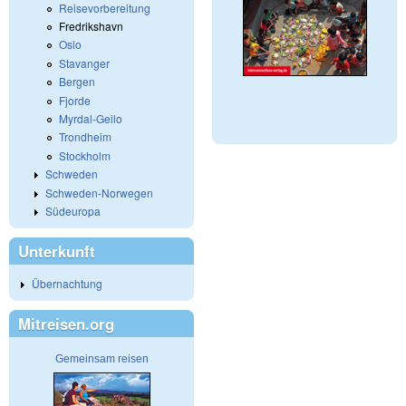
Reisevorbereitung
Fredrikshavn
Oslo
Stavanger
Bergen
Fjorde
Myrdal-Geilo
Trondheim
Stockholm
Schweden
Schweden-Norwegen
Südeuropa
Unterkunft
Übernachtung
Mitreisen.org
Gemeinsam reisen