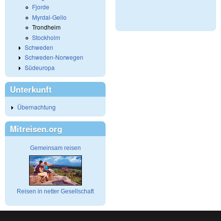
Fjorde
Myrdal-Geilo
Trondheim
Stockholm
Schweden
Schweden-Norwegen
Südeuropa
Unterkunft
Übernachtung
Mitreisen.org
Gemeinsam reisen
Reisen in netter Gesellschaft