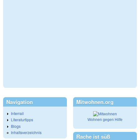
Navigation
Mitwohnen.org
Interrail
Literaturtipps
Wohnen gegen Hilfe
Blogs
Inhaltsverzeichnis
Rache ist süß