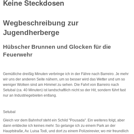
Keine Steckdosen
Wegbeschreibung zur
Jugendherberge
Hübscher Brunnen und Glocken für die
Feuerwehr
Gemütliche dreißig Minuten verbringe ich in der Fähre nach Barreiro. Je mehr
wir uns der anderen Seite nähern, um so besser wird das Wetter und um so
weniger Wolken sind am Himmel zu sehen. Die Fahrt von Barreiro nach
Setubal (ca. 40 Minuten) ist landschaftlich nicht so der Hit, sondern führt fast
nur an Industriegebieten entlang.
Setubal
Gleich vor dem Bahnhof steht ein Schild "Pousada". Ein weiteres folgt, aber
dann entdecke ich keines mehr. So gelange ich zu einem Park an der
Hauptstraße, Av. Luisa Todi, und dort zu einem Polizeirevier, wo mir freundlich