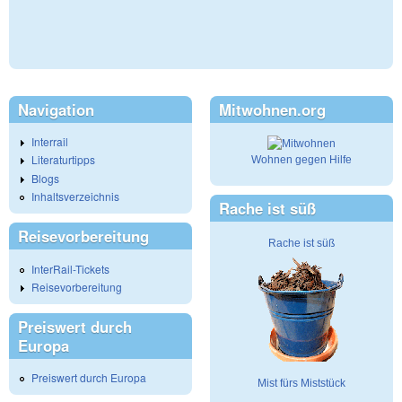
Navigation
Mitwohnen.org
Interrail
Literaturtipps
Wohnen gegen Hilfe
Blogs
Inhaltsverzeichnis
Rache ist süß
Reisevorbereitung
Rache ist süß
InterRail-Tickets
Reisevorbereitung
Preiswert durch
Europa
Preiswert durch Europa
Mist fürs Miststück