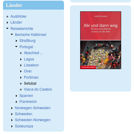
Länder
Ausblicke
Länder
Reiseberichte
Iberische Halbinsel
Straßburg
Portugal
Abschied ...
Lagos
Lissabon
Ovar
Portimao
Setubal
Viana do Castelo
Spanien
Frankreich
Norwegen-Schweden
Schweden
Schweden-Norwegen
Südeuropa