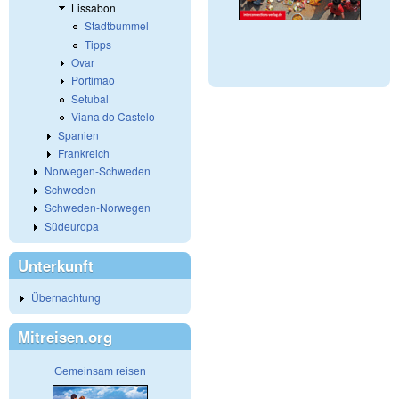
Lissabon
Stadtbummel
Tipps
Ovar
Portimao
Setubal
Viana do Castelo
Spanien
Frankreich
Norwegen-Schweden
Schweden
Schweden-Norwegen
Südeuropa
Unterkunft
Übernachtung
Mitreisen.org
Gemeinsam reisen