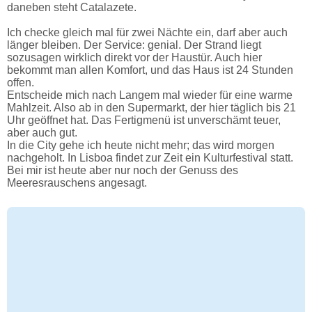
daneben steht Catalazete.
Ich checke gleich mal für zwei Nächte ein, darf aber auch
länger bleiben. Der Service: genial. Der Strand liegt
sozusagen wirklich direkt vor der Haustür. Auch hier
bekommt man allen Komfort, und das Haus ist 24 Stunden
offen.
Entscheide mich nach Langem mal wieder für eine warme
Mahlzeit. Also ab in den Supermarkt, der hier täglich bis 21
Uhr geöffnet hat. Das Fertigmenü ist unverschämt teuer,
aber auch gut.
In die City gehe ich heute nicht mehr; das wird morgen
nachgeholt. In Lisboa findet zur Zeit ein Kulturfestival statt.
Bei mir ist heute aber nur noch der Genuss des
Meeresrauschens angesagt.