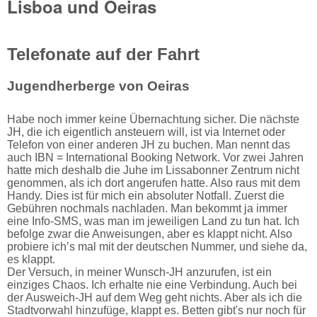
Lisboa und Oeiras
Telefonate auf der Fahrt
Jugendherberge von Oeiras
Habe noch immer keine Übernachtung sicher. Die nächste
JH, die ich eigentlich ansteuern will, ist via Internet oder
Telefon von einer anderen JH zu buchen. Man nennt das
auch IBN = International Booking Network. Vor zwei Jahren
hatte mich deshalb die Juhe im Lissabonner Zentrum nicht
genommen, als ich dort angerufen hatte. Also raus mit dem
Handy. Dies ist für mich ein absoluter Notfall. Zuerst die
Gebühren nochmals nachladen. Man bekommt ja immer
eine Info-SMS, was man im jeweiligen Land zu tun hat. Ich
befolge zwar die Anweisungen, aber es klappt nicht. Also
probiere ich’s mal mit der deutschen Nummer, und siehe da,
es klappt.
Der Versuch, in meiner Wunsch-JH anzurufen, ist ein
einziges Chaos. Ich erhalte nie eine Verbindung. Auch bei
der Ausweich-JH auf dem Weg geht nichts. Aber als ich die
Stadtvorwahl hinzufüge, klappt es. Betten gibt's nur noch für