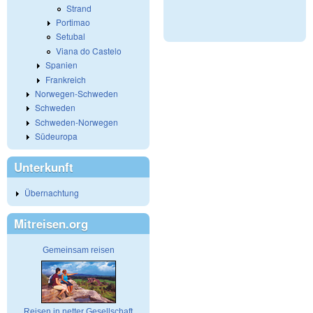
Strand
Portimao
Setubal
Viana do Castelo
Spanien
Frankreich
Norwegen-Schweden
Schweden
Schweden-Norwegen
Südeuropa
Unterkunft
Übernachtung
Mitreisen.org
Gemeinsam reisen
Reisen in netter Gesellschaft