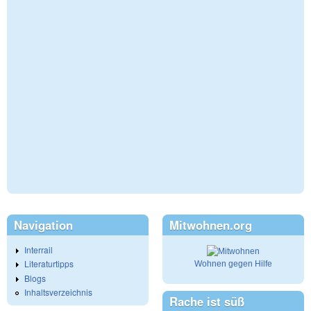
Navigation
Mitwohnen.org
Interrail
Literaturtipps
Wohnen gegen Hilfe
Blogs
Inhaltsverzeichnis
Rache ist süß