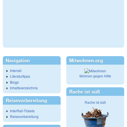
Navigation
Mitwohnen.org
Interrail
Literaturtipps
Wohnen gegen Hilfe
Blogs
Inhaltsverzeichnis
Rache ist süß
Reisevorbereitung
Rache ist süß
InterRail-Tickets
Reisevorbereitung