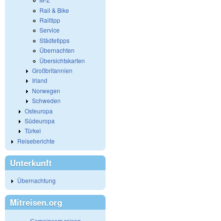
Rail & Bike
Railtipp
Service
Städtetipps
Übernachten
Übersichtskarten
Großbritannien
Irland
Norwegen
Schweden
Osteuropa
Südeuropa
Türkei
Reiseberichte
Unterkunft
Übernachtung
Mitreisen.org