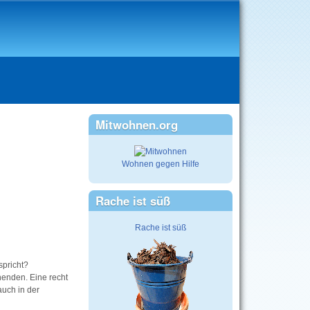
Mitwohnen.org
Wohnen gegen Hilfe
Rache ist süß
Rache ist süß
spricht?
enden. Eine recht
auch in der