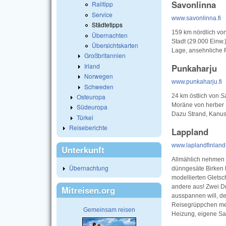
Savonlinna
Railtipp
Service
www.savonlinna.fi
Städtetipps
159 km nördlich vo
Übernachten
Stadt (29.000 Einw
Übersichtskarten
Lage, ansehnliche 
Großbritannien
Irland
Punkaharju
Norwegen
www.punkaharju.fi
Schweden
24 km östlich von
S
Osteuropa
Moräne von herber 
Südeuropa
Dazu Strand, Kanus
Türkei
Reiseberichte
Lappland
www.laplandfinlan
Unterkunft
Allmählich nehmen 
Übernachtung
dünngesäte Birken P
modellierten Gletsc
andere aus! Zwei D
Mitreisen.org
ausspannen will, dec
Reisegrüppchen meis
Gemeinsam reisen
Heizung, eigene Sa