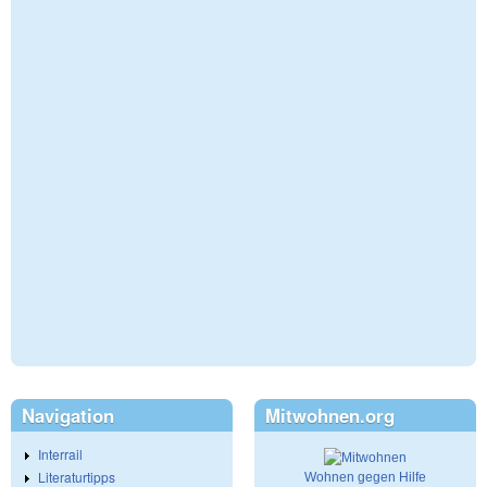
Navigation
Mitwohnen.org
Interrail
Literaturtipps
Wohnen gegen Hilfe