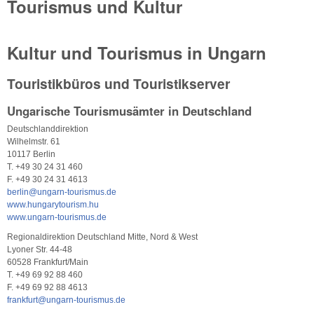
Tourismus und Kultur
Kultur und Tourismus in Ungarn
Touristikbüros und Touristikserver
Ungarische Tourismusämter in Deutschland
Deutschlanddirektion
Wilhelmstr. 61
10117 Berlin
T. +49 30 24 31 460
F. +49 30 24 31 4613
berlin@ungarn-tourismus.de
www.hungarytourism.hu
www.ungarn-tourismus.de
Regionaldirektion Deutschland Mitte, Nord & West
Lyoner Str. 44-48
60528 Frankfurt/Main
T. +49 69 92 88 460
F. +49 69 92 88 4613
frankfurt@ungarn-tourismus.de