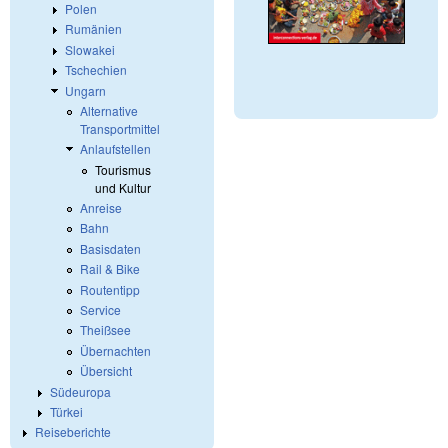
Polen
Rumänien
Slowakei
Tschechien
Ungarn
Alternative
Transportmittel
Anlaufstellen
Tourismus
und Kultur
Anreise
Bahn
Basisdaten
Rail & Bike
Routentipp
Service
Theißsee
Übernachten
Übersicht
Südeuropa
Türkei
Reiseberichte