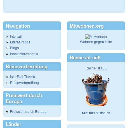
Navigation
Mitwohnen.org
Interrail
Literaturtipps
Wohnen gegen Hilfe
Blogs
Inhaltsverzeichnis
Rache ist süß
Reisevorbereitung
Rache ist süß
InterRail-Tickets
Reisevorbereitung
Preiswert durch
Europa
Preiswert durch Europa
Mist fürs Miststück
Länder