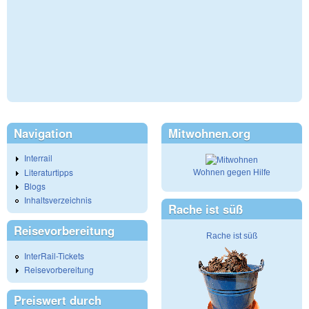
Navigation
Mitwohnen.org
Interrail
Literaturtipps
Wohnen gegen Hilfe
Blogs
Inhaltsverzeichnis
Rache ist süß
Reisevorbereitung
Rache ist süß
InterRail-Tickets
Reisevorbereitung
Preiswert durch