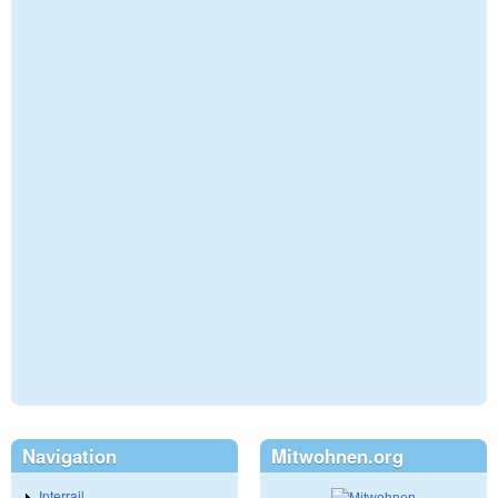
Navigation
Mitwohnen.org
Interrail