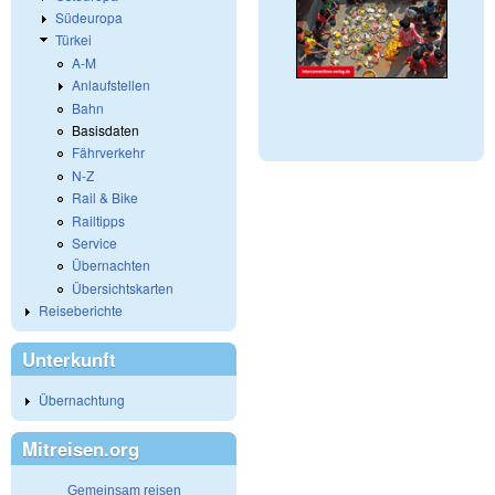
Südeuropa
Türkei
A-M
Anlaufstellen
Bahn
Basisdaten
Fährverkehr
N-Z
Rail & Bike
Railtipps
Service
Übernachten
Übersichtskarten
Reiseberichte
Unterkunft
Übernachtung
Mitreisen.org
Gemeinsam reisen