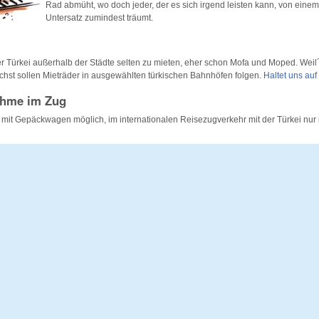
Rad abmüht, wo doch jeder, der es sich irgend leisten kann, von einem
Untersatz zumindest träumt.
er Türkei außerhalb der Städte selten zu mieten, eher schon Mofa und Moped. Weil´
ächst sollen Mieträder in ausgewählten türkischen Bahnhöfen folgen.
Haltet uns au
ahme im Zug
 mit Gepäckwagen möglich, im internationalen Reisezugverkehr mit der Türkei nur